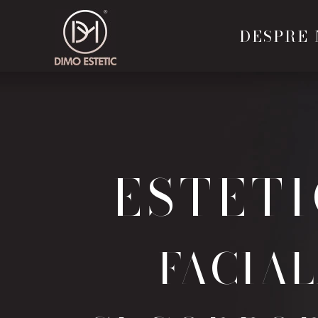
DESPRE 
ESTET
FACIA