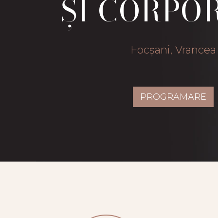
ȘI CORPO
Focșani, Vrancea
PROGRAMARE