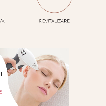
VĂ
REVITALIZARE