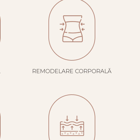
L
REMODELARE CORPORALĂ