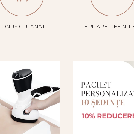
TONUS CUTANAT
EPILARE DEFINITI