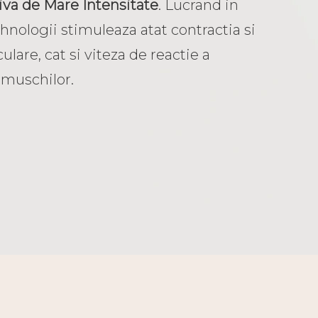
iva de Mare Intensitate
. Lucrand in
hnologii stimuleaza atat contractia si
are, cat si viteza de reactie a
 muschilor.