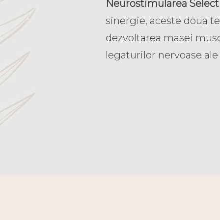
Neurostimularea Select
sinergie, aceste doua te
dezvoltarea masei muscul
legaturilor nervoase ale