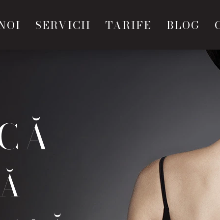
NOI
SERVICII
TARIFE
BLOG
ICĂ
LĂ